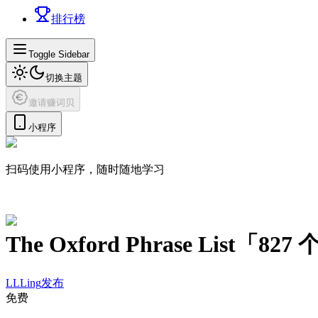
排行榜
Toggle Sidebar
切换主题
邀请赚词贝
小程序
扫码使用小程序，随时随地学习
The Oxford Phrase List
「
827
个
LLLing
发布
免费