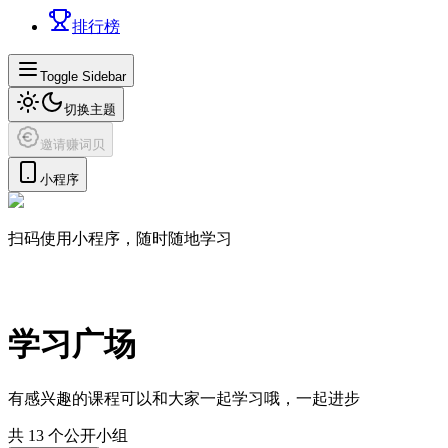
排行榜
Toggle Sidebar
切换主题
邀请赚词贝
小程序
扫码使用小程序，随时随地学习
学习广场
有感兴趣的课程可以和大家一起学习哦，一起进步
共
13
个公开小组