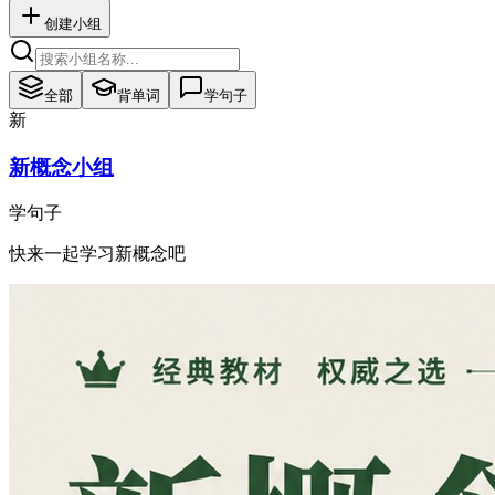
创建小组
全部
背单词
学句子
新
新概念小组
学句子
快来一起学习新概念吧