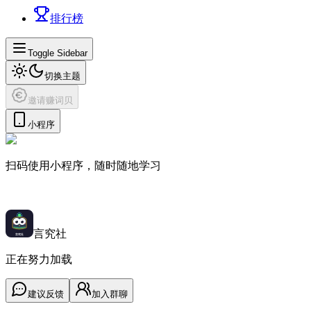
排行榜
Toggle Sidebar
切换主题
邀请赚词贝
小程序
扫码使用小程序，随时随地学习
言究社
正在努力加载
建议反馈
加入群聊