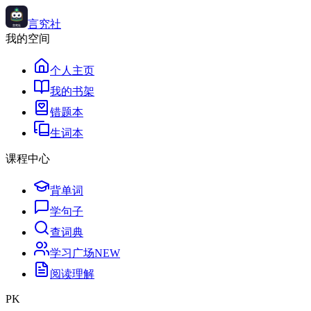
言究社
我的空间
个人主页
我的书架
错题本
生词本
课程中心
背单词
学句子
查词典
学习广场
NEW
阅读理解
PK