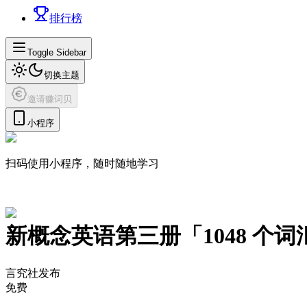
排行榜
Toggle Sidebar
切换主题
邀请赚词贝
小程序
扫码使用小程序，随时随地学习
新概念英语第三册
「
1048
个词
言究社发布
免费