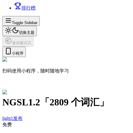
排行榜
Toggle Sidebar
切换主题
邀请赚词贝
小程序
扫码使用小程序，随时随地学习
NGSL1.2
「
2809
个词汇」
light1
发布
免费