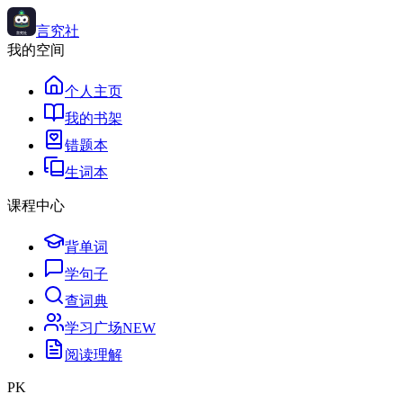
言究社
我的空间
个人主页
我的书架
错题本
生词本
课程中心
背单词
学句子
查词典
学习广场
NEW
阅读理解
PK