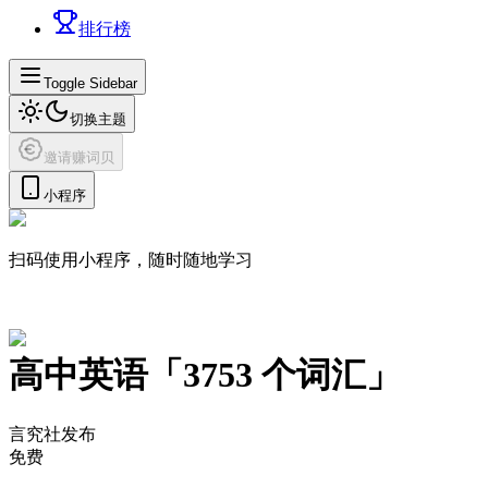
排行榜
Toggle Sidebar
切换主题
邀请赚词贝
小程序
扫码使用小程序，随时随地学习
高中英语
「
3753
个词汇」
言究社发布
免费