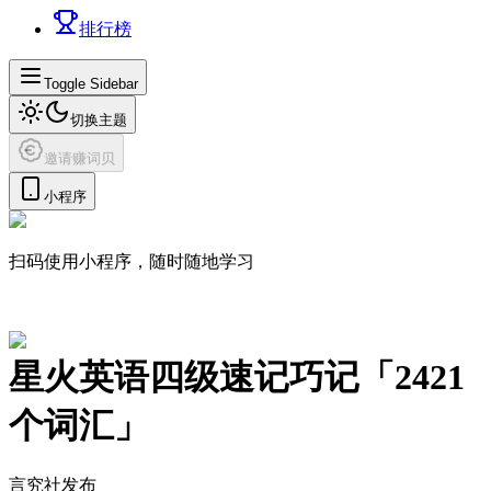
排行榜
Toggle Sidebar
切换主题
邀请赚词贝
小程序
扫码使用小程序，随时随地学习
星火英语四级速记巧记
「
2421
个词汇」
言究社发布