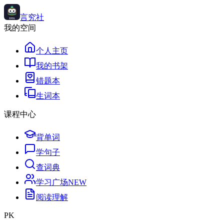
言究社
我的空间
个人主页
我的书架
错题本
生词本
课程中心
背单词
学句子
查词典
学习广场
NEW
阅读理解
PK