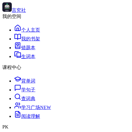
言究社
我的空间
个人主页
我的书架
错题本
生词本
课程中心
背单词
学句子
查词典
学习广场
NEW
阅读理解
PK