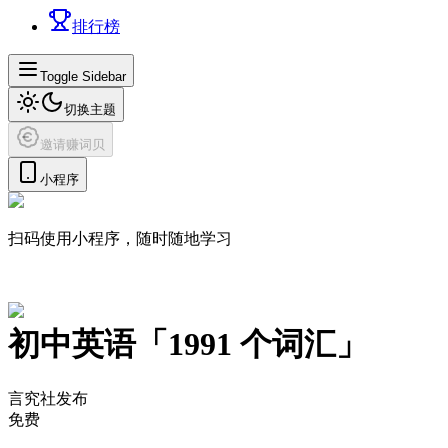
排行榜
Toggle Sidebar
切换主题
邀请赚词贝
小程序
扫码使用小程序，随时随地学习
初中英语
「
1991
个词汇」
言究社发布
免费