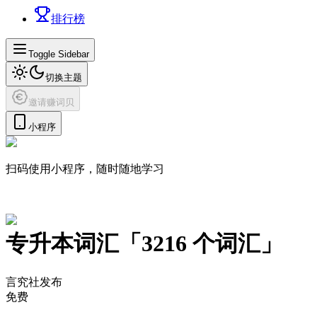
排行榜
Toggle Sidebar
切换主题
邀请赚词贝
小程序
扫码使用小程序，随时随地学习
专升本词汇
「
3216
个词汇」
言究社发布
免费