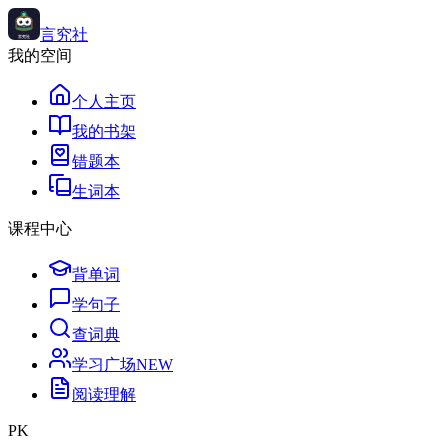
言究社
我的空间
个人主页
我的书架
错题本
生词本
课程中心
背单词
学句子
查词典
学习广场
NEW
阅读理解
PK