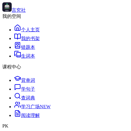
言究社
我的空间
个人主页
我的书架
错题本
生词本
课程中心
背单词
学句子
查词典
学习广场
NEW
阅读理解
PK