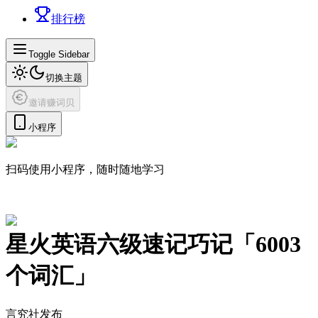
排行榜
Toggle Sidebar
切换主题
邀请赚词贝
小程序
扫码使用小程序，随时随地学习
星火英语六级速记巧记
「
6003
个词汇」
言究社发布