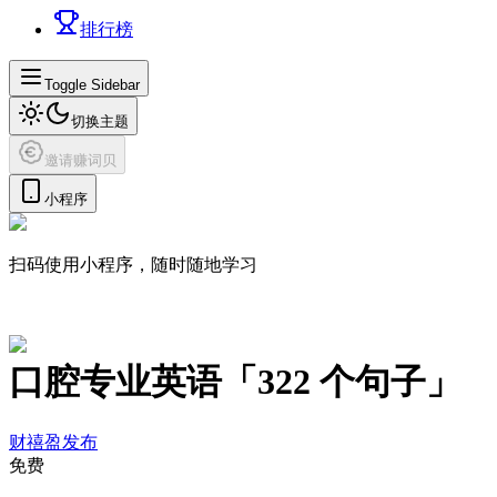
排行榜
Toggle Sidebar
切换主题
邀请赚词贝
小程序
扫码使用小程序，随时随地学习
口腔专业英语
「
322
个句子」
财禧盈
发布
免费